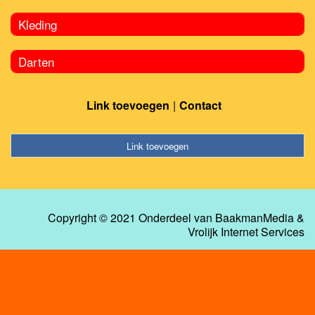
Kleding
Darten
Link toevoegen
Contact
Link toevoegen
Copyright © 2021 Onderdeel van
BaakmanMedia
&
Vrolijk Internet Services